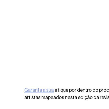
Garanta a sua
 e fique por dentro do pro
artistas mapeados nesta edição da revis