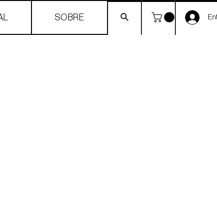
AL
SOBRE
Ent