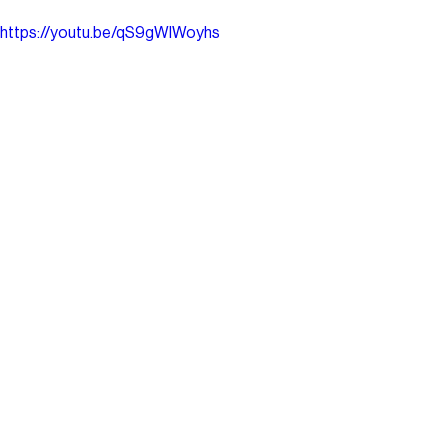
https://youtu.be/qS9gWIWoyhs