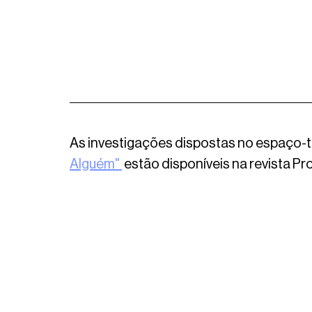
As investigações dispostas no espaço-
Alguém" 
 estão disponíveis na revista Pro