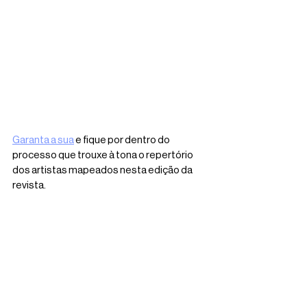
Garanta a sua
 e fique por dentro do 
processo que trouxe à tona o repertório 
dos artistas mapeados nesta edição da 
revista.