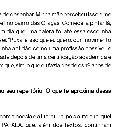
a de desenhar. Minha mãe percebeu isso e me 
fe
¹
, no bairro das Graças. Comecei a pintar lá, 
m dia que uma galera foi até essa escolinha 
ei: “Poxa, é isso que eu quero: cor, movimento 
inha aptidão como uma profissão possível, e 
dade depois de uma certificação acadêmica e 
que, sim, o que eu fazia desde os 12 anos de 
o seu repertório. O que te aproxima dessa 
m a poesia e a literatura, pois auto publiquei 
e PAFALA, que, além dos textos, continham 