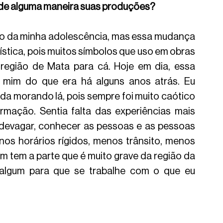
u de alguma maneira suas produções? 
o da minha adolescência, mas essa mudança 
ística, pois muitos símbolos que uso em obras 
região de Mata para cá. Hoje em dia, essa 
 mim do que era há alguns anos atrás. Eu 
da morando lá, pois sempre foi muito caótico 
ormação. Sentia falta das experiências mais 
 devagar, conhecer as pessoas e as pessoas 
os horários rígidos, menos trânsito, menos 
ém tem a parte que é muito grave da região da 
 algum para que se trabalhe com o que eu 