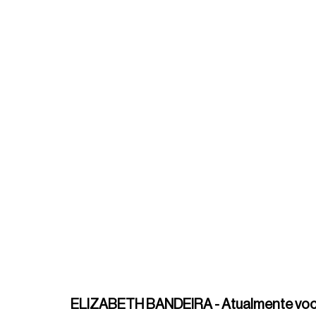
ELIZABETH BANDEIRA - Atualmente você e