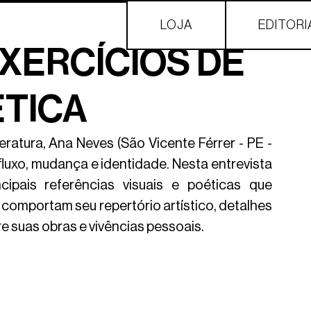
LOJA
EDITORI
EXERCÍCIOS DE
ÉTICA
teratura, Ana Neves (São Vicente Férrer - PE - 
fluxo, mudança e identidade. Nesta entrevista 
cipais referências visuais e poéticas que 
omportam seu repertório artístico, detalhes 
re suas obras e vivências pessoais.