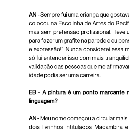
AN -
 Sempre fui uma criança que gostav
colocou na Escolinha de Artes do Reci
mas sem pretensão profissional. Teve u
para fazer um grafite na parede e eu pens
e expressão!”. Nunca considerei essa m
só fui entender isso com mais tranquili
validação das pessoas que me afirmavam 
idade podia ser uma carreira. 
EB - A pintura é um ponto marcante n
linguagem?
AN -
 Meu nome começou a circular mais co
dois livrinhos intitulados Macambira 