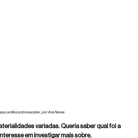
ça, acrílica sobre eucatex , por Ana Neves
terialidades variadas. Queria saber qual foi a 
interesse em investigar mais sobre.