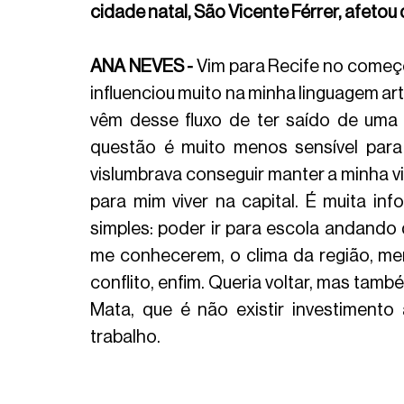
cidade natal, São Vicente Férrer, afeto
ANA NEVES - 
Vim para Recife no começ
influenciou muito na minha linguagem art
vêm desse fluxo de ter saído de uma 
questão é muito menos sensível para
vislumbrava conseguir manter a minha vi
para mim viver na capital. É muita inf
simples: poder ir para escola andando
me conhecerem, o clima da região, men
conflito, enfim. Queria voltar, mas tamb
Mata, que é não existir investimento
trabalho. 