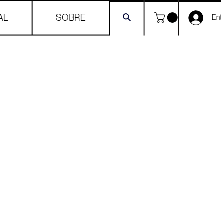
AL
SOBRE
Ent