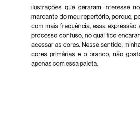
ilustrações que geraram interesse n
marcante do meu repertório, porque, por
com mais frequência, essa expressão 
processo confuso, no qual fico encarand
acessar as cores. Nesse sentido, minh
cores primárias e o branco, não gost
apenas com essa paleta.