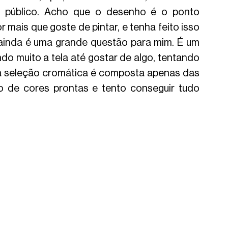
o público. Acho que o desenho é o ponto 
 mais que goste de pintar, e tenha feito isso 
ainda é uma grande questão para mim. É um 
o muito a tela até gostar de algo, tentando 
a seleção cromática é composta apenas das 
o de cores prontas e tento conseguir tudo 