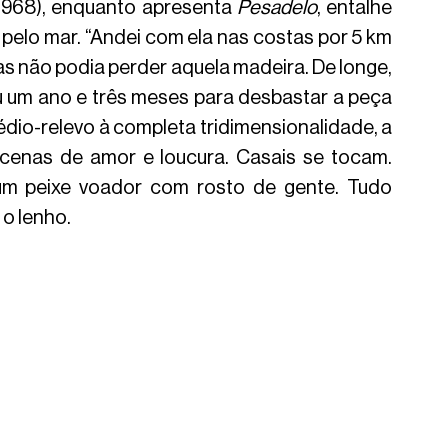
 1968), enquanto apresenta 
Pesadelo
, entalhe 
elo mar. “Andei com ela nas costas por 5 km 
as não podia perder aquela madeira. De longe, 
u um ano e três meses para desbastar a peça 
édio-relevo à completa tridimensionalidade, a 
cenas de amor e loucura. Casais se tocam. 
m peixe voador com rosto de gente. Tudo 
o lenho. 