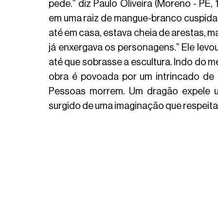
pede.” diz Paulo Oliveira (Moreno - PE,
em uma raiz de mangue-branco cuspida p
até em casa, estava cheia de arestas, m
já enxergava os personagens.” Ele levo
até que sobrasse a escultura. Indo do m
obra é povoada por um intrincado de 
Pessoas morrem. Um dragão expele u
surgido de uma imaginação que respeita 