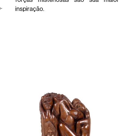
inspiração.
e-