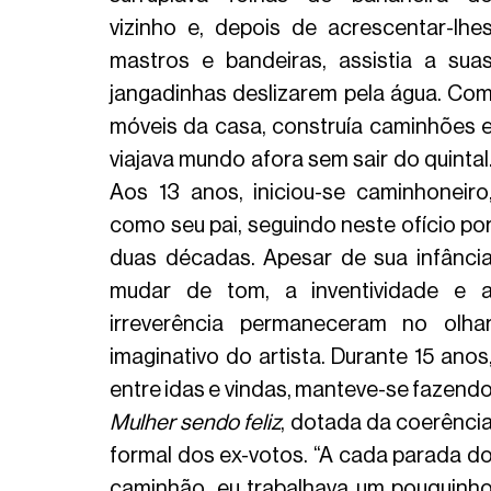
vizinho e, depois de acrescentar-lhes
mastros e bandeiras, assistia a suas
jangadinhas deslizarem pela água. Com
móveis da casa, construía caminhões e
viajava mundo afora sem sair do quintal.
Aos 13 anos, iniciou-se caminhoneiro,
como seu pai, seguindo neste ofício por
duas décadas. Apesar de sua infância
mudar de tom, a inventividade e a
irreverência permaneceram no olhar
imaginativo do artista. Durante 15 anos,
Mulher sendo feliz
, dotada da coerência
formal dos ex-votos. “A cada parada do
caminhão, eu trabalhava um pouquinho