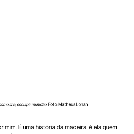
como ilha, esculpir multidão
. Foto: Matheus Lohan 
 mim. É uma história da madeira, é ela quem 