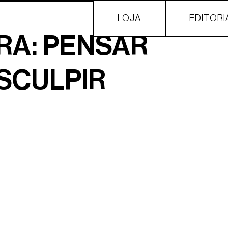
LOJA
EDITORI
IRA: PENSAR
ESCULPIR