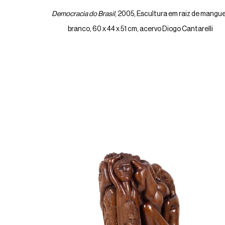
Democracia do Brasil
, 2005, Escultura em raiz de mangu
branco, 60 x 44 x 51 cm, acervo Diogo Cantarelli