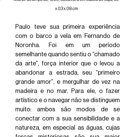
x 03 x 08 cm
Paulo teve sua primeira experiência 
com o barco a vela em Fernando de 
Noronha. Foi em um período 
semelhante quando sentiu o “chamado 
da arte”, força interior que o levou a 
abandonar a estrada, seu “primeiro 
grande amor”, e mergulhar de vez na 
madeira e no mar. Para ele, o fazer 
artístico e o navegar não se distinguem 
muito: ambos são modos de se 
conectar com a sua sensibilidade e a 
natureza, em especial as águas, cujas 
forças misteriosas são sua maior 