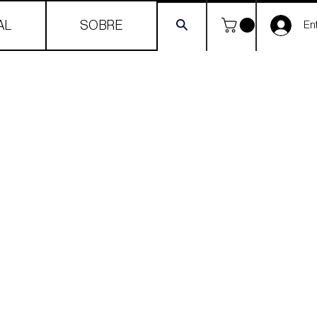
AL
SOBRE
Ent