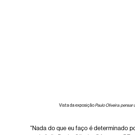
Vista da exposição 
Paulo Oliveira: pensar 
“Nada do que eu faço é determinado por